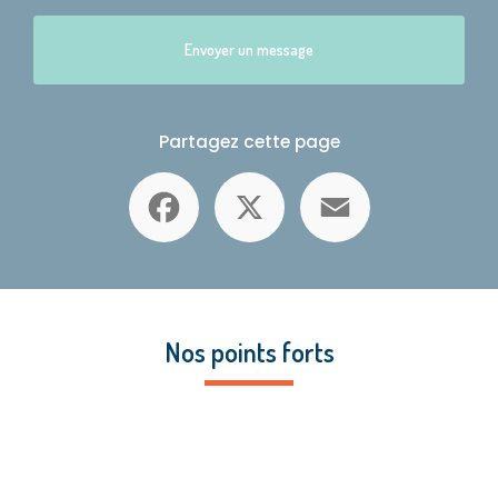
Envoyer un message
Partagez cette page
Facebook
X
Email
Nos points forts