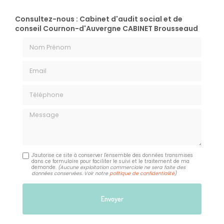
Consultez-nous : Cabinet d'audit social et de
conseil Cournon-d'Auvergne CABINET Brousseaud
Nom Prénom
Email
Téléphone
Message
J'autorise ce site à conserver l'ensemble des données transmises
dans ce formulaire pour faciliter le suivi et le traitement de ma
demande.
(Aucune exploitation commerciale ne sera faite des
données conservées. Voir notre
politique de confidentialité
)