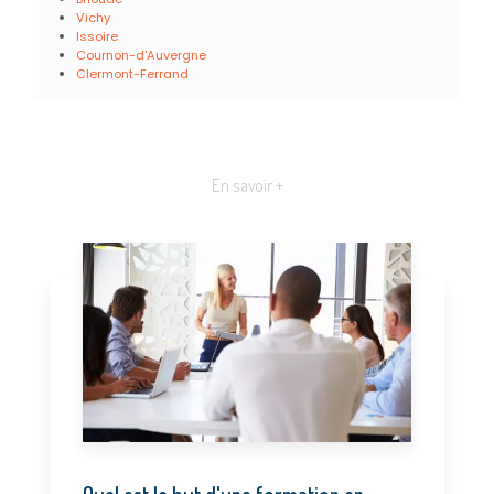
Vichy
Issoire
Cournon-d'Auvergne
Clermont-Ferrand
En savoir +
Quel est le but d'une formation en