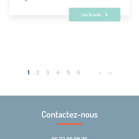
Lire la suite
Pagination
1
2
3
4
5
6
Contactez-nous