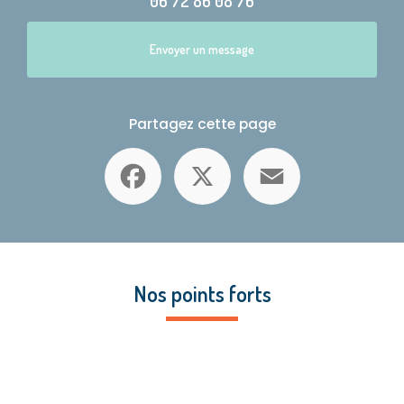
06 72 86 08 76
Envoyer un message
Partagez cette page
Facebook
X
Email
Nos points forts