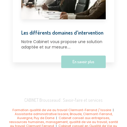
Les différents domaines d'intervention
Notre Cabinet vous propose une solution
adaptée et sur mesure....
En savoir plus
CABINET Brousseaud : Savoir-faire et services
Formation qualité de vie au travail Clermont-Ferrand / Issoire
|
Assistante administrative Issoire, Brioude, Clermont-Ferrand,
Auvergne, Puy de Dome
|
Cabinet conseil aux entreprises,
ressources humaines, management, qualité de vie au travail, santé
au travail Clermont Ferrand
|
Cabinet conseil en Qualité de Vie au