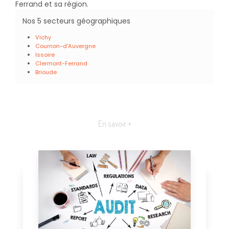
Ferrand et sa région.
Nos 5 secteurs géographiques
Vichy
Cournon-d'Auvergne
Issoire
Clermont-Ferrand
Brioude
En savoir +