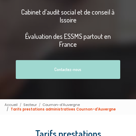
Cabinet d'audit social et de conseil à
Issoire
Évaluation des ESSMS partout en
France
Contactez-nous
Accueil
Secteur
Cournon-d'Auvergne
Tarifs prestations administratives Cournon-d'Auvergne
Tarifs prestations