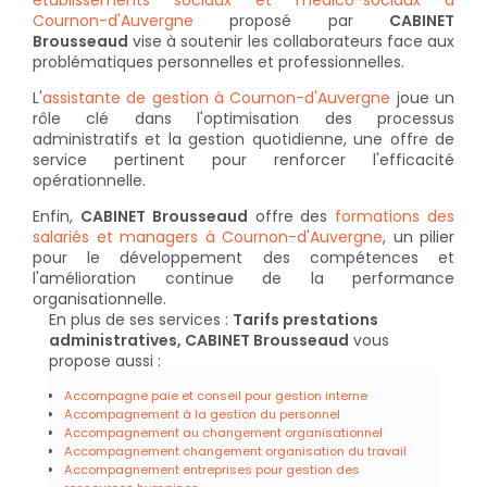
établissements sociaux et médico-sociaux à
Cournon-d'Auvergne
proposé par
CABINET
Brousseaud
vise à soutenir les collaborateurs face aux
problématiques personnelles et professionnelles.
L'
assistante de gestion à Cournon-d'Auvergne
joue un
rôle clé dans l'optimisation des processus
administratifs et la gestion quotidienne, une offre de
service pertinent pour renforcer l'efficacité
opérationnelle.
Enfin,
CABINET Brousseaud
offre des
formations des
salariés et managers à Cournon-d'Auvergne
, un pilier
pour le développement des compétences et
l'amélioration continue de la performance
organisationnelle.
En plus de ses services :
Tarifs prestations
administratives, CABINET Brousseaud
vous
propose aussi :
Accompagne paie et conseil pour gestion interne
Accompagnement à la gestion du personnel
Accompagnement au changement organisationnel
Accompagnement changement organisation du travail
Accompagnement entreprises pour gestion des