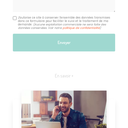
J'autorise ce site à conserver l'ensemble des données transmises
dans ce formulaire pour faciliter le suivi et le traitement de ma
demande.
(Aucune exploitation commerciale ne sera faite des
données conservées. Voir notre
politique de confidentialité
)
En savoir +