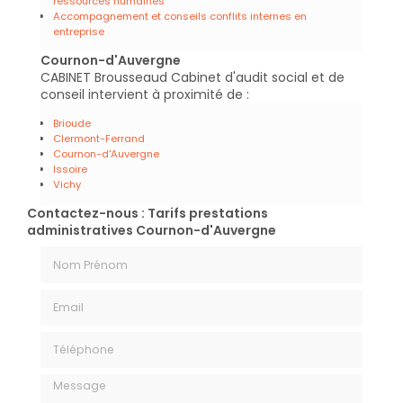
ressources humaines
Accompagnement et conseils conflits internes en
entreprise
Cournon-d'Auvergne
CABINET Brousseaud Cabinet d'audit social et de
conseil intervient à proximité de :
Brioude
Clermont-Ferrand
Cournon-d'Auvergne
Issoire
Vichy
Contactez-nous : Tarifs prestations
administratives Cournon-d'Auvergne
Nom Prénom
Email
Téléphone
Message