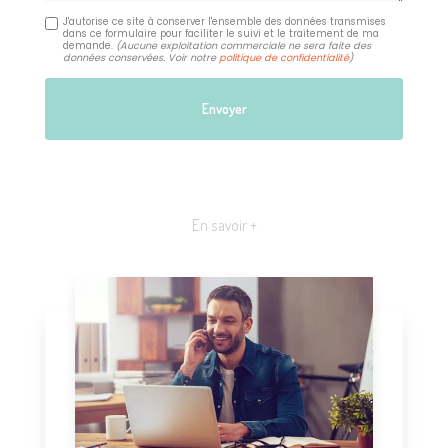
J'autorise ce site à conserver l'ensemble des données transmises
dans ce formulaire pour faciliter le suivi et le traitement de ma
demande.
(Aucune exploitation commerciale ne sera faite des
données conservées. Voir notre
politique de confidentialité
)
En savoir +