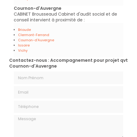
Cournon-d'Auvergne
CABINET Brousseaud Cabinet d'audit social et de
conseil intervient à proximité de :
Brioude
Clermont-Ferrand
Cournon-d'Auvergne
Issoire
Vichy
Contactez-nous : Accompagnement pour projet qvt
Cournon-d'Auvergne
Nom Prénom
Email
Téléphone
Message