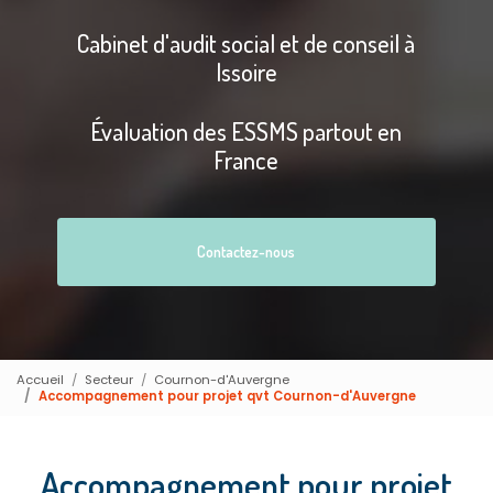
Cabinet d'audit social et de conseil à
Issoire
Évaluation des ESSMS partout en
France
Contactez-nous
Accueil
Secteur
Cournon-d'Auvergne
Accompagnement pour projet qvt Cournon-d'Auvergne
Accompagnement pour projet