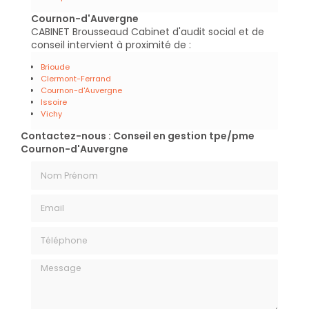
Cournon-d'Auvergne
CABINET Brousseaud Cabinet d'audit social et de
conseil intervient à proximité de :
Brioude
Clermont-Ferrand
Cournon-d'Auvergne
Issoire
Vichy
Contactez-nous : Conseil en gestion tpe/pme
Cournon-d'Auvergne
Nom Prénom
Email
Téléphone
Message