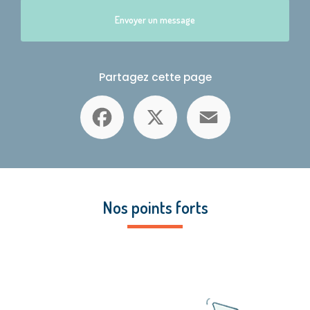
Envoyer un message
Partagez cette page
Facebook
X
Email
Nos points forts