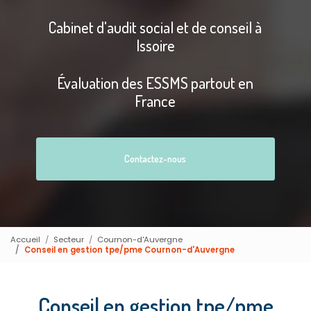
Cabinet d'audit social et de conseil à
Issoire
Évaluation des ESSMS partout en
France
Contactez-nous
Accueil
Secteur
Cournon-d'Auvergne
Conseil en gestion tpe/pme Cournon-d'Auvergne
Conseil en gestion tpe/pme