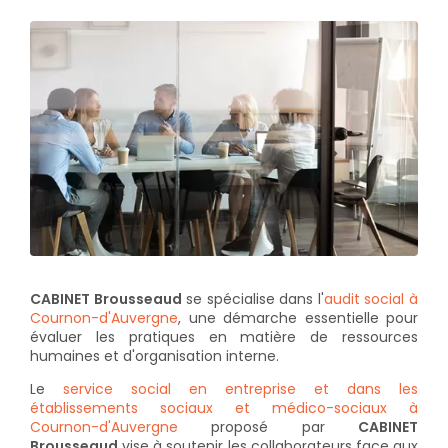
CABINET Brousseaud
se spécialise dans l'
audit social à
Cournon-d'Auvergne
, une démarche essentielle pour
évaluer les pratiques en matière de ressources
humaines et d'organisation interne.
Le
service social en entreprise et dans les
établissements sociaux et médico-sociaux à
Cournon-d'Auvergne
proposé par
CABINET
Brousseaud
vise à soutenir les collaborateurs face aux