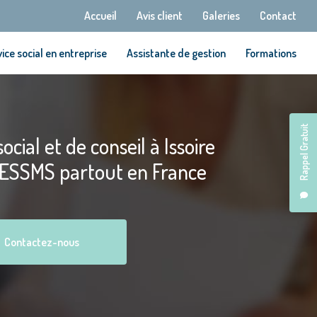
Navigation secondaire
Accueil
Avis client
Galeries
Contact
ice social en entreprise
Assistante de gestion
Formations
Rappel Gratuit
ocial et de conseil à Issoire
 ESSMS partout en France
Contactez-nous