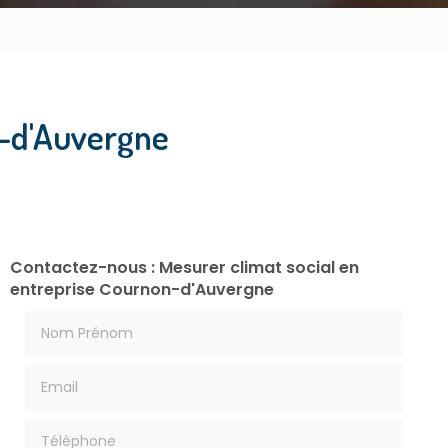
n-d'Auvergne
Contactez-nous : Mesurer climat social en
entreprise Cournon-d'Auvergne
Nom Prénom
Email
Téléphone