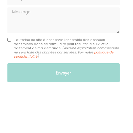
Message
J'autorise ce site à conserver l'ensemble des données
transmises dans ce formulaire pour faciliter le suivi et le
traitement de ma demande.
(Aucune exploitation commerciale
ne sera faite des données conservées. Voir notre
politique de
confidentialité
)