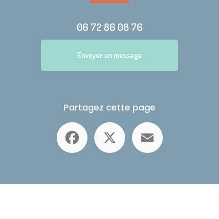
06 72 86 08 76
Envoyer un message
Partagez cette page
Facebook
X
Email