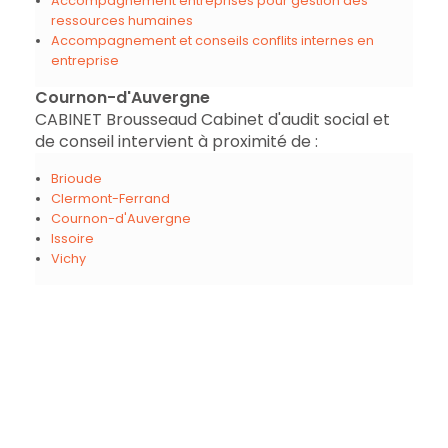
Accompagnement entreprises pour gestion des
ressources humaines
Accompagnement et conseils conflits internes en
entreprise
Cournon-d'Auvergne
CABINET Brousseaud Cabinet d'audit social et
de conseil intervient à proximité de :
Brioude
Clermont-Ferrand
Cournon-d'Auvergne
Issoire
Vichy