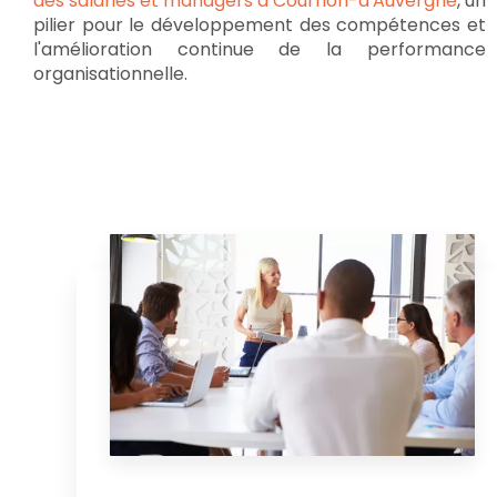
des salariés et managers à Cournon-d'Auvergne
, un
pilier pour le développement des compétences et
l'amélioration continue de la performance
organisationnelle.