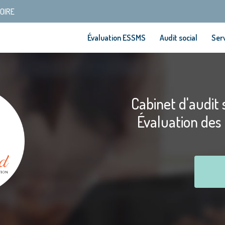
SOIRE
Évaluation ESSMS
Audit social
Serv
Cabinet d'audit s
Évaluation des