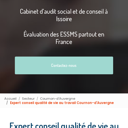
Cabinet d'audit social et de conseil à
Issoire
Évaluation des ESSMS partout en
France
Contactez-nous
Accueil
Secteur
Cournon-d'Auvergne
Expert conseil qualité de vie au travail Cournon-d'Auvergne
Expert conseil qualité de vie au