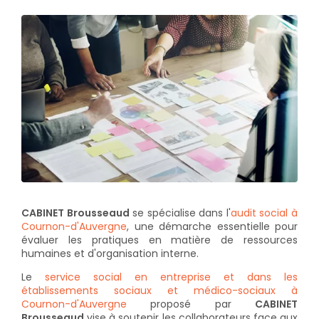
CABINET Brousseaud
se spécialise dans l'
audit social à
Cournon-d'Auvergne
, une démarche essentielle pour
évaluer les pratiques en matière de ressources
humaines et d'organisation interne.
Le
service social en entreprise et dans les
établissements sociaux et médico-sociaux à
Cournon-d'Auvergne
proposé par
CABINET
Brousseaud
vise à soutenir les collaborateurs face aux