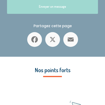
Envoyer un message
Partagez cette page
Facebook
X
Email
Nos points forts