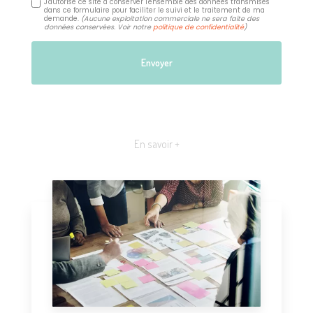
J'autorise ce site à conserver l'ensemble des données transmises
dans ce formulaire pour faciliter le suivi et le traitement de ma
demande.
(Aucune exploitation commerciale ne sera faite des
données conservées. Voir notre
politique de confidentialité
)
En savoir +