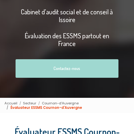
Cabinet d'audit social et de conseil à
Issoire
Évaluation des ESSMS partout en
France
Contactez-nous
Accueil
Secteur
Cournon-d'Auvergne
Évaluateur ESSMS Cournon-d'Auvergne
Évaluateur ESSMS Cournon-