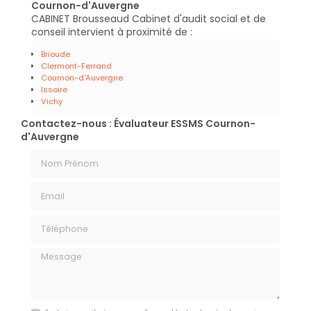
Cournon-d'Auvergne
CABINET Brousseaud Cabinet d'audit social et de
conseil intervient à proximité de :
Brioude
Clermont-Ferrand
Cournon-d'Auvergne
Issoire
Vichy
Contactez-nous : Évaluateur ESSMS Cournon-
d'Auvergne
Nom Prénom
Email
Téléphone
Message