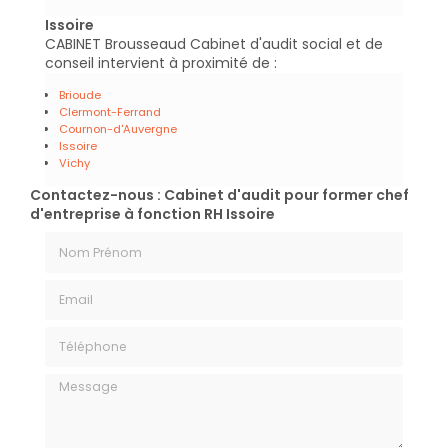
Issoire
CABINET Brousseaud Cabinet d'audit social et de
conseil intervient à proximité de :
Brioude
Clermont-Ferrand
Cournon-d'Auvergne
Issoire
Vichy
Contactez-nous : Cabinet d'audit pour former chef
d'entreprise à fonction RH Issoire
Nom Prénom
Email
Téléphone
Message