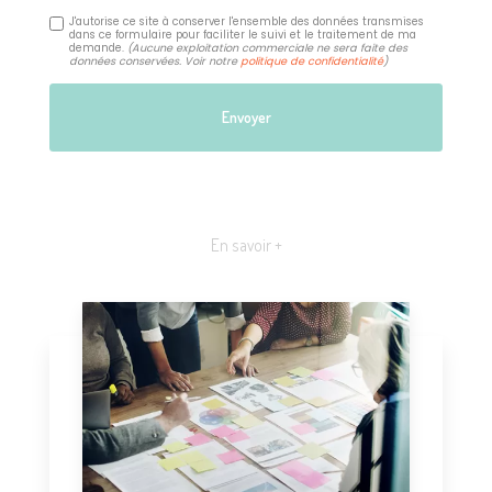
J'autorise ce site à conserver l'ensemble des données transmises
dans ce formulaire pour faciliter le suivi et le traitement de ma
demande.
(Aucune exploitation commerciale ne sera faite des
données conservées. Voir notre
politique de confidentialité
)
En savoir +