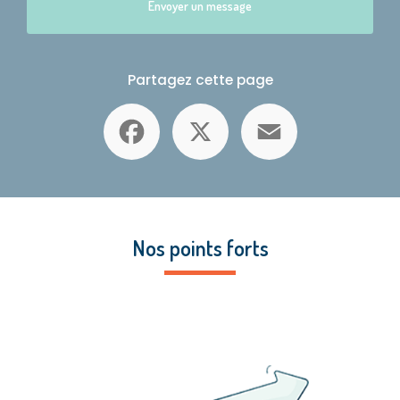
Envoyer un message
Partagez cette page
Facebook
X
Email
Nos points forts