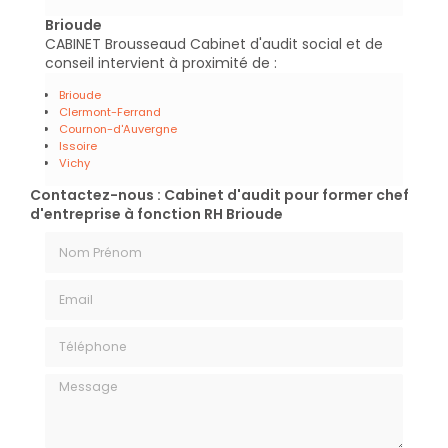
Brioude
CABINET Brousseaud Cabinet d'audit social et de
conseil intervient à proximité de :
Brioude
Clermont-Ferrand
Cournon-d'Auvergne
Issoire
Vichy
Contactez-nous : Cabinet d'audit pour former chef
d'entreprise à fonction RH Brioude
Nom Prénom
Email
Téléphone
Message