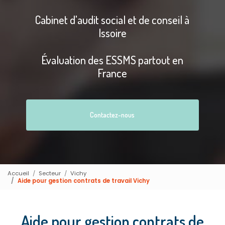
Cabinet d'audit social et de conseil à
Issoire
Évaluation des ESSMS partout en
France
Contactez-nous
Accueil
Secteur
Vichy
Aide pour gestion contrats de travail Vichy
Aide pour gestion contrats de