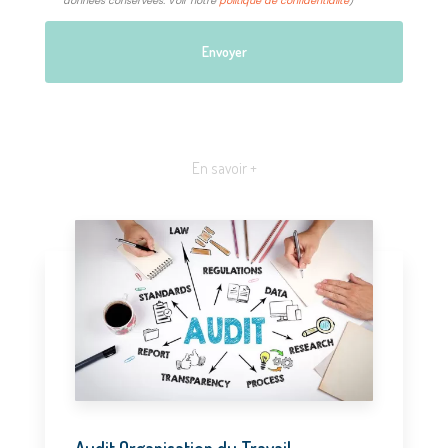
données conservées. Voir notre
politique de confidentialité
)
En savoir +
Audit Organisation du Travail