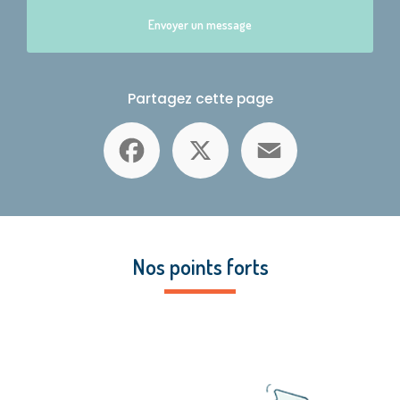
Envoyer un message
Partagez cette page
Facebook
X
Email
Nos points forts