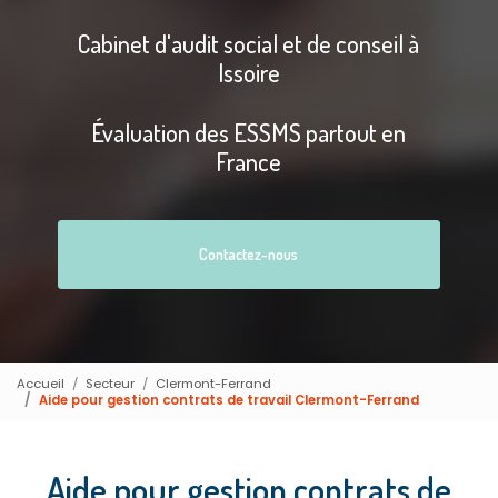
Cabinet d'audit social et de conseil à
Issoire
Évaluation des ESSMS partout en
France
Contactez-nous
Accueil
Secteur
Clermont-Ferrand
Aide pour gestion contrats de travail Clermont-Ferrand
Aide pour gestion contrats de