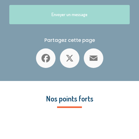
Envoyer un message
Partagez cette page
Facebook
X
Email
Nos points forts