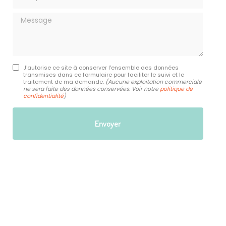
Message
J'autorise ce site à conserver l'ensemble des données
transmises dans ce formulaire pour faciliter le suivi et le
traitement de ma demande.
(Aucune exploitation commerciale
ne sera faite des données conservées. Voir notre
politique de
confidentialité
)