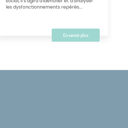
social, il s'agira d'identifier et d'analyser
les dysfonctionnements repérés....
En savoir plus