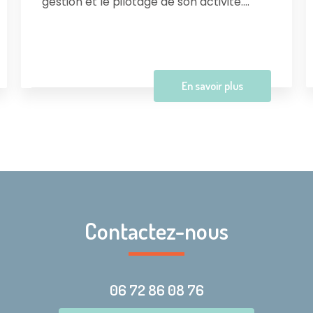
gestion et le pilotage de son activité....
En savoir plus
Contactez-nous
06 72 86 08 76