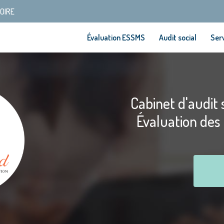
SOIRE
Évaluation ESSMS
Audit social
Serv
Cabinet d'audit s
Évaluation des