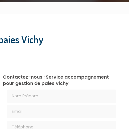
paies Vichy
Contactez-nous : Service accompagnement
pour gestion de paies Vichy
Nom Prénom
Email
Téléphone