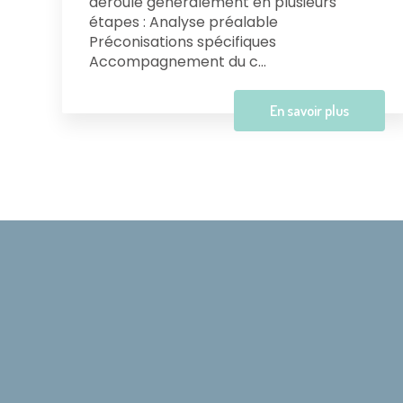
déroule généralement en plusieurs
étapes : Analyse préalable
Préconisations spécifiques
Accompagnement du c...
En savoir plus