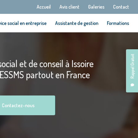
Navigation secondaire
Accueil
Avis client
Galeries
Contact
ice social en entreprise
Assistante de gestion
Formations
Rappel Gratuit
ocial et de conseil à Issoire
 ESSMS partout en France
Contactez-nous