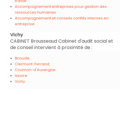
travail
Accompagnement entreprises pour gestion des
ressources humaines
Accompagnement et conseils conflits internes en
entreprise
Vichy
CABINET Brousseaud Cabinet d'audit social et
de conseil intervient à proximité de :
Brioude
Clermont-Ferrand
Cournon-d'Auvergne
Issoire
Vichy