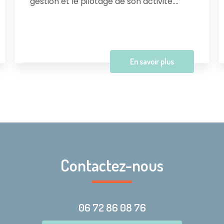
gestion et le pilotage de son activité....
En savoir plus
Contactez-nous
06 72 86 08 76