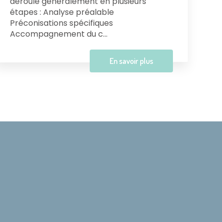
déroule généralement en plusieurs
étapes : Analyse préalable
Préconisations spécifiques
Accompagnement du c...
En savoir plus