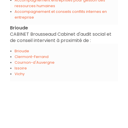
Accompagnement entreprises pour gestion des
ressources humaines
Accompagnement et conseils conflits internes en
entreprise
Brioude
CABINET Brousseaud Cabinet d'audit social et
de conseil intervient à proximité de :
Brioude
Clermont-Ferrand
Cournon-d'Auvergne
Issoire
Vichy