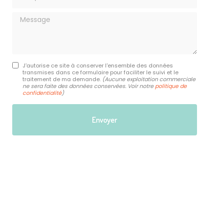
Message
J'autorise ce site à conserver l'ensemble des données
transmises dans ce formulaire pour faciliter le suivi et le
traitement de ma demande.
(Aucune exploitation commerciale
ne sera faite des données conservées. Voir notre
politique de
confidentialité
)