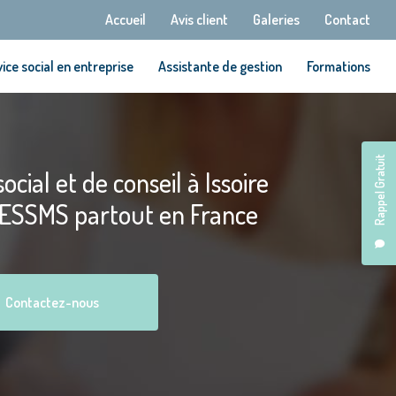
Navigation secondaire
Accueil
Avis client
Galeries
Contact
ice social en entreprise
Assistante de gestion
Formations
Rappel Gratuit
ocial et de conseil à Issoire
 ESSMS partout en France
Contactez-nous