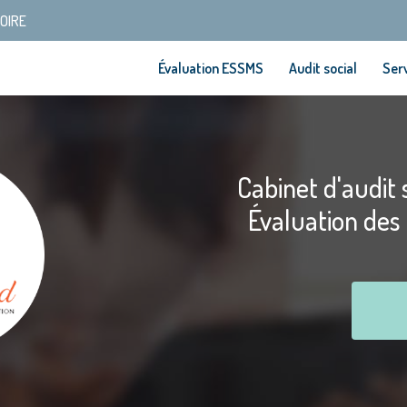
SOIRE
Évaluation ESSMS
Audit social
Serv
Cabinet d'audit s
Évaluation des