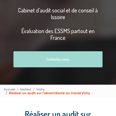
Cabinet d'audit social et de conseil à
Issoire
Évaluation des ESSMS partout en
France
Contactez-nous
Accueil
Secteur
Vichy
Réaliser un audit sur l'absentéisme au travail Vichy
Réaliser un audit sur