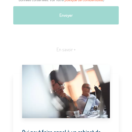
données conservées. Voir notre
politique de confidentialité
)
En savoir +
Qui peut faire appel à un cabinet de