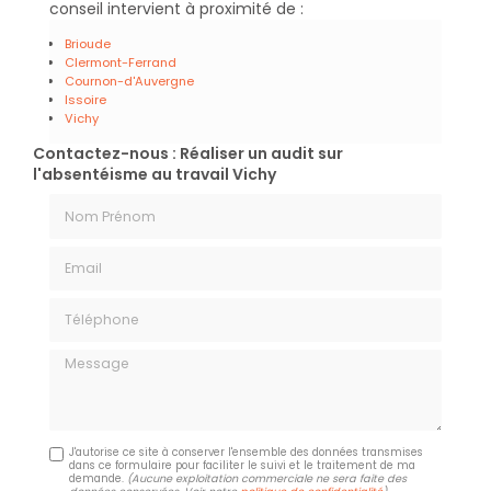
conseil intervient à proximité de :
Brioude
Clermont-Ferrand
Cournon-d'Auvergne
Issoire
Vichy
Contactez-nous : Réaliser un audit sur
l'absentéisme au travail Vichy
Nom Prénom
Email
Téléphone
Message
J'autorise ce site à conserver l'ensemble des données transmises
dans ce formulaire pour faciliter le suivi et le traitement de ma
demande.
(Aucune exploitation commerciale ne sera faite des