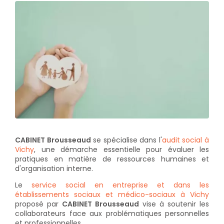
CABINET Brousseaud
se spécialise dans l'
audit social à
Vichy
, une démarche essentielle pour évaluer les
pratiques en matière de ressources humaines et
d'organisation interne.
Le
service social en entreprise et dans les
établissements sociaux et médico-sociaux à Vichy
proposé par
CABINET Brousseaud
vise à soutenir les
collaborateurs face aux problématiques personnelles
et professionnelles.