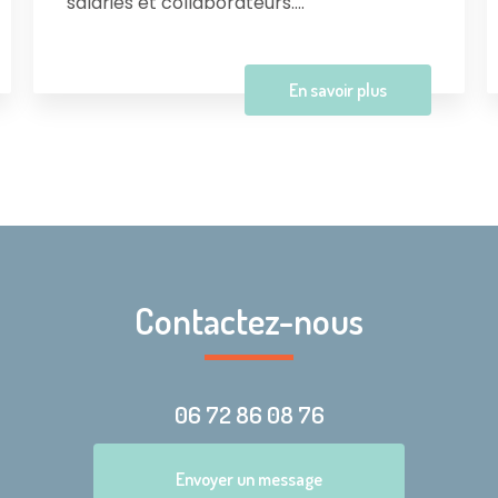
salariés et collaborateurs....
En savoir plus
Contactez-nous
06 72 86 08 76
Envoyer un message