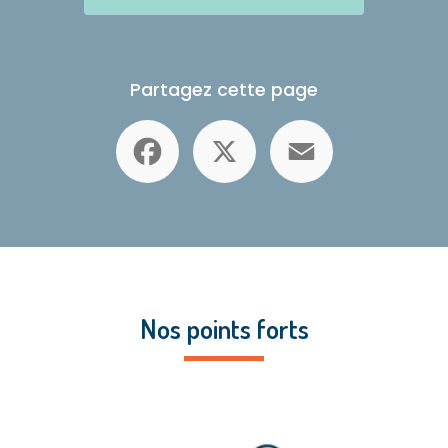
Partagez cette page
Facebook
X
Email
Nos points forts