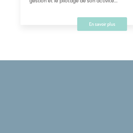
gestion et le pilotage de son activité....
En savoir plus