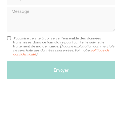
Message
J'autorise ce site à conserver l'ensemble des données
transmises dans ce formulaire pour faciliter le suivi et le
traitement de ma demande.
(Aucune exploitation commerciale
ne sera faite des données conservées. Voir notre
politique de
confidentialité
)