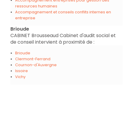
Accompagnement entreprises pour gestion des
ressources humaines
Accompagnement et conseils conflits internes en
entreprise
Brioude
CABINET Brousseaud Cabinet d'audit social et
de conseil intervient à proximité de :
Brioude
Clermont-Ferrand
Cournon-d'Auvergne
Issoire
Vichy