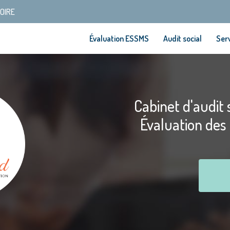
SOIRE
Évaluation ESSMS
Audit social
Serv
Cabinet d'audit s
Évaluation des