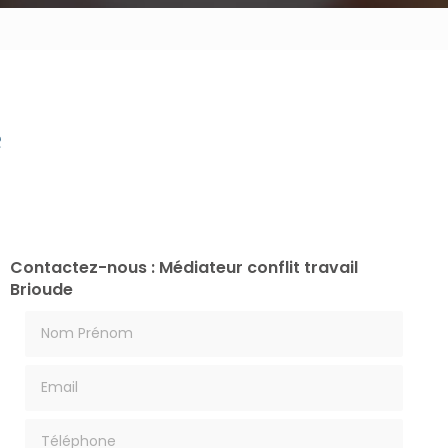
e
Contactez-nous : Médiateur conflit travail
Brioude
Nom Prénom
Email
Téléphone