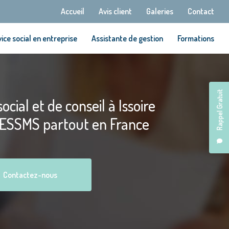
Navigation secondaire
Accueil
Avis client
Galeries
Contact
ice social en entreprise
Assistante de gestion
Formations
Rappel Gratuit
ocial et de conseil à Issoire
 ESSMS partout en France
Contactez-nous