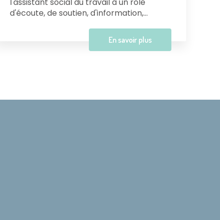
l'assistant social du travail à un rôle
d'écoute, de soutien, d'information,...
En savoir plus