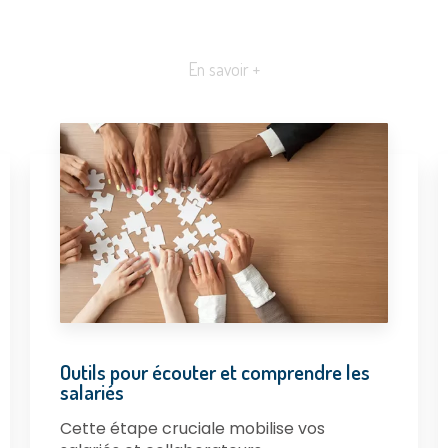
En savoir +
Outils pour écouter et comprendre les
salariés
Cette étape cruciale mobilise vos