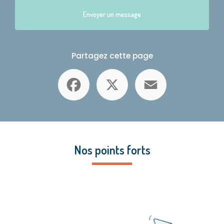
Envoyer un message
Partagez cette page
Facebook
X
Email
Nos points forts