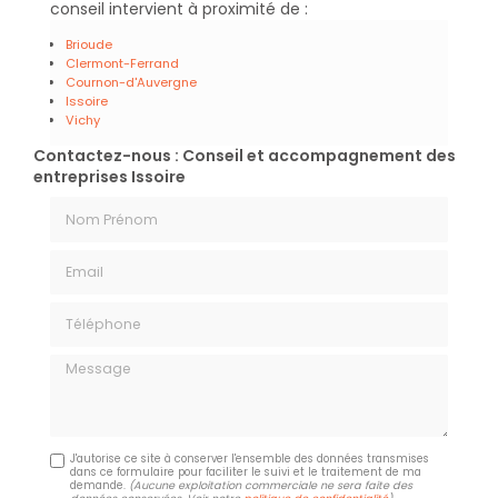
conseil intervient à proximité de :
Brioude
Clermont-Ferrand
Cournon-d'Auvergne
Issoire
Vichy
Contactez-nous : Conseil et accompagnement des
entreprises Issoire
Nom Prénom
Email
Téléphone
Message
J'autorise ce site à conserver l'ensemble des données transmises
dans ce formulaire pour faciliter le suivi et le traitement de ma
demande.
(Aucune exploitation commerciale ne sera faite des