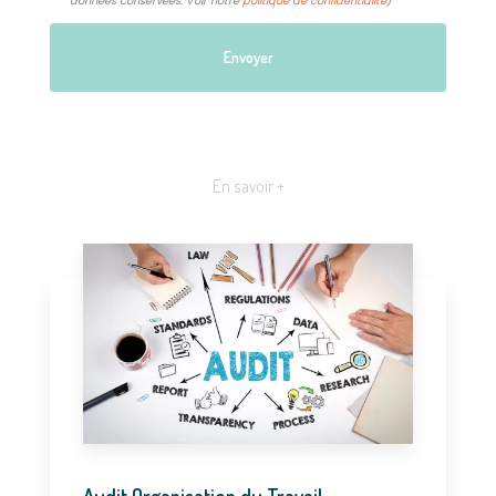
données conservées. Voir notre
politique de confidentialité
)
En savoir +
Audit Organisation du Travail