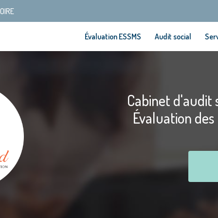
SOIRE
Évaluation ESSMS
Audit social
Serv
Cabinet d'audit s
Évaluation des