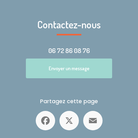
Contactez-nous
06 72 86 08 76
Envoyer un message
Partagez cette page
Facebook
X
Email