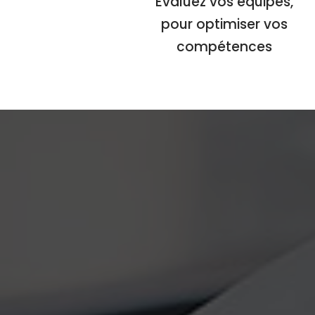
Évaluez vos équipes,
pour optimiser vos
compétences