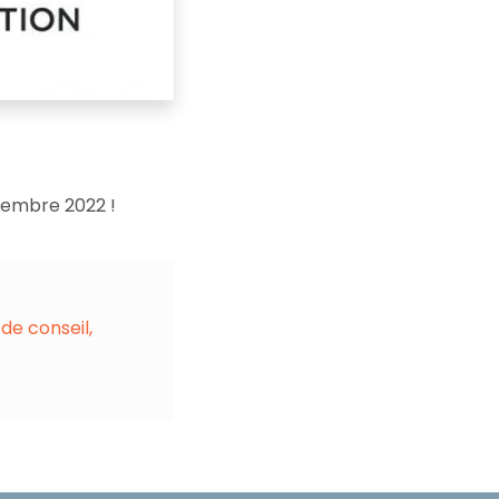
tembre 2022 !
 de conseil
,