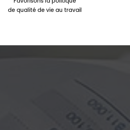
Favorisons la politique
de qualité de vie au travail