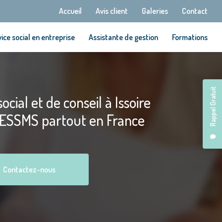
Navigation secondaire
Accueil
Avis client
Galeries
Contact
ice social en entreprise
Assistante de gestion
Formations
Rappel Gratuit
ocial et de conseil à Issoire
 ESSMS partout en France
Contactez-nous