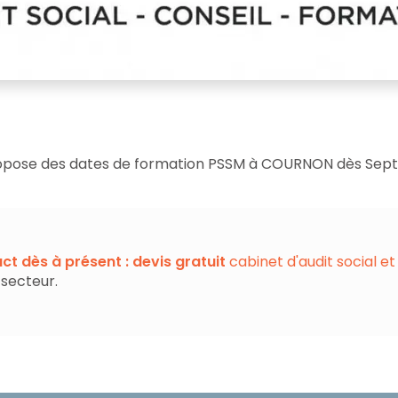
ropose des dates de formation PSSM à COURNON dès Sep
ct dès à présent : devis gratuit
cabinet d'audit social et
 secteur.